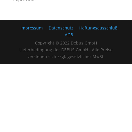
Impressum
Datenschutz
Haftungsausschluß
AGB
Copyright © 2022 Debus GmbH
Lieferbedingung der DEBUS GmbH - Alle Preise
verstehen sich zzgl. gesetzlicher MwSt.