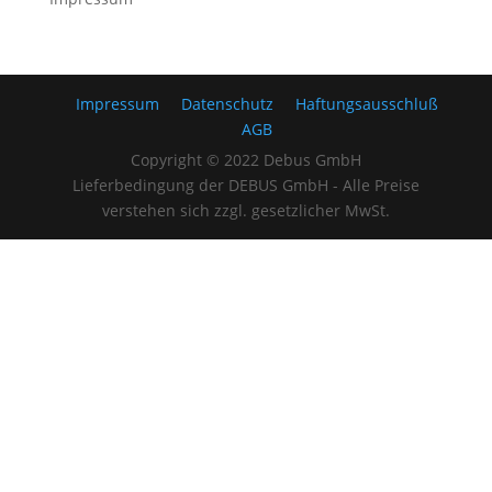
Impressum
Datenschutz
Haftungsausschluß
AGB
Copyright © 2022 Debus GmbH
Lieferbedingung der DEBUS GmbH - Alle Preise
verstehen sich zzgl. gesetzlicher MwSt.