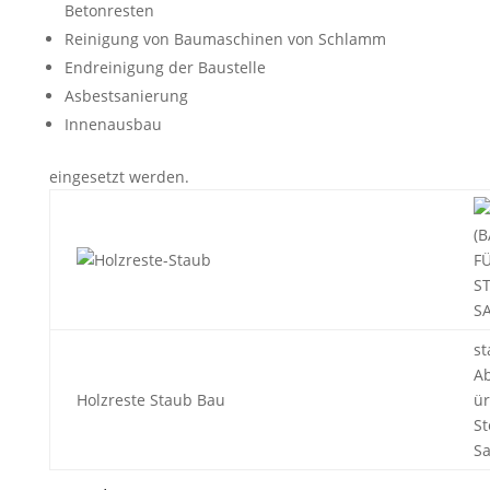
Betonresten
Reinigung von Baumaschinen von Schlamm
Endreinigung der Baustelle
Asbestsanierung
Innenausbau
eingesetzt werden.
st
A
Holzreste Staub Bau
ür
St
S