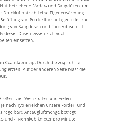
uckluftbetriebene Förder- und Saugdüsen, um
der Druckluftantrieb keine Eigenerwärmung
 Belüftung von Produktionsanlagen oder zur
ndung von Saugdüsen und Förderdüsen ist
ls dieser Düsen lassen sich auch
eiten einsetzen.
m Coandaprinzip. Durch die zugeführte
g erzielt. Auf der anderen Seite bläst die
aus.
rößen, vier Werkstoffen und vielen
 Je nach Typ erreichen unsere Förder- und
os regelbare Ansaugluftmenge beträgt
0,5 und 4 Normkubikmeter pro Minute.