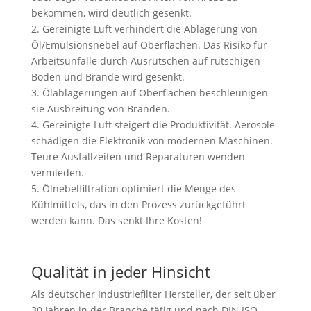
bekommen, wird deutlich gesenkt.
2. Gereinigte Luft verhindert die Ablagerung von
Öl/Emulsionsnebel auf Oberflächen. Das Risiko für
Arbeitsunfälle durch Ausrutschen auf rutschigen
Böden und Brände wird gesenkt.
3. Ölablagerungen auf Oberflächen beschleunigen
sie Ausbreitung von Bränden.
4. Gereinigte Luft steigert die Produktivität. Aerosole
schädigen die Elektronik von modernen Maschinen.
Teure Ausfallzeiten und Reparaturen wenden
vermieden.
5. Ölnebelfiltration optimiert die Menge des
Kühlmittels, das in den Prozess zurückgeführt
werden kann. Das senkt Ihre Kosten!
Qualität in jeder Hinsicht
Als deutscher Industriefilter Hersteller, der seit über
30 Jahren in der Branche tätig und nach DIN ISO