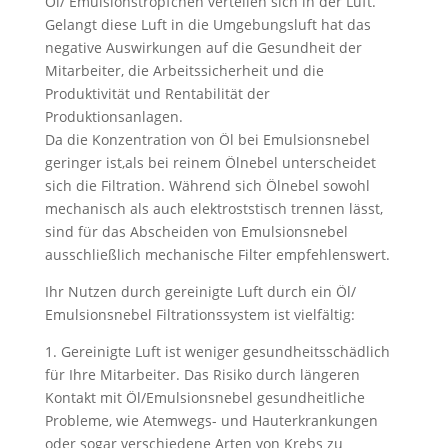
Öl/ Emulsionströpfchen verteilen sich in der Luft.
Gelangt diese Luft in die Umgebungsluft hat das
negative Auswirkungen auf die Gesundheit der
Mitarbeiter, die Arbeitssicherheit und die
Produktivität und Rentabilität der
Produktionsanlagen.
Da die Konzentration von Öl bei Emulsionsnebel
geringer ist,als bei reinem Ölnebel unterscheidet
sich die Filtration. Während sich Ölnebel sowohl
mechanisch als auch elektroststisch trennen lässt,
sind für das Abscheiden von Emulsionsnebel
ausschließlich mechanische Filter empfehlenswert.
Ihr Nutzen durch gereinigte Luft durch ein Öl/
Emulsionsnebel Filtrationssystem ist vielfältig:
1. Gereinigte Luft ist weniger gesundheitsschädlich
für Ihre Mitarbeiter. Das Risiko durch längeren
Kontakt mit Öl/Emulsionsnebel gesundheitliche
Probleme, wie Atemwegs- und Hauterkrankungen
oder sogar verschiedene Arten von Krebs zu