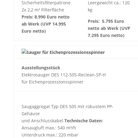
Sicherheitsfilterpatrone
Leergewicht ca.: 120
2x 2,2 m² Filterfläche
kg
Preis: 8.990 Euro netto
Preis:
5.795 Euro
ab Werk (UVP 14.995
netto ab Werk (UVP
Euro netto)
7.295 Euro netto)
Ausstellungsstück
Elektrosauger DES 112-505-Reclean-SP-H
für Eichenprozessionsspinner
Saugaggregat Typ DES 505 mit robustem PP-
Gehäuse
und Anschlusskabel.
Technische Daten:
Ansaugluft max.: 540 m³/h
Unterdruck max.: 220 mbar