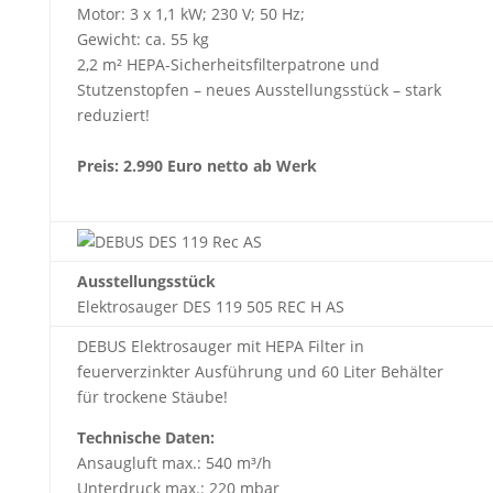
Motor: 3 x 1,1 kW; 230 V; 50 Hz;
Gewicht: ca. 55 kg
2,2 m² HEPA-Sicherheitsfilterpatrone und
Stutzenstopfen – neues Ausstellungsstück – stark
reduziert!
Preis: 2.990 Euro netto ab Werk
Ausstellungsstück
Elektrosauger DES 119 505 REC H AS
DEBUS Elektrosauger mit HEPA Filter in
feuerverzinkter Ausführung und 60 Liter Behälter
für trockene Stäube!
Technische Daten:
Ansaugluft max.: 540 m³/h
Unterdruck max.: 220 mbar