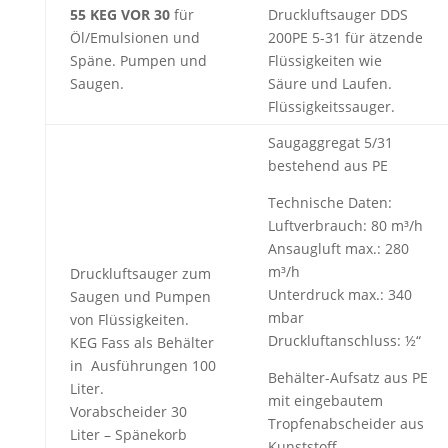
55 KEG VOR 30
für
Druckluftsauger DDS
Öl/Emulsionen und
200PE 5-31 für ätzende
Späne. Pumpen und
Flüssigkeiten wie
Saugen.
Säure und Laufen.
Flüssigkeitssauger.
Saugaggregat 5/31
bestehend aus PE
Technische Daten:
Luftverbrauch: 80 m³/h
Ansaugluft max.: 280
m³/h
Druckluftsauger zum
Unterdruck max.: 340
Saugen und Pumpen
mbar
von Flüssigkeiten.
Druckluftanschluss: ½“
KEG Fass als Behälter
in Ausführungen 100
Behälter-Aufsatz aus PE
Liter.
mit eingebautem
Vorabscheider 30
Tropfenabscheider aus
Liter – Spänekorb
Kunststoff-