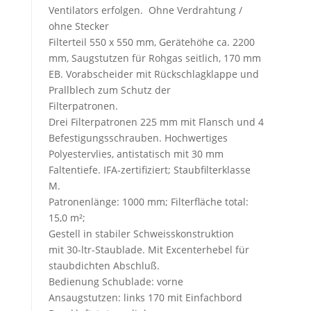
Ventilators erfolgen. Ohne Verdrahtung /
ohne Stecker
Filterteil 550 x 550 mm, Gerätehöhe ca. 2200
mm, Saugstutzen für Rohgas seitlich, 170 mm
EB. Vorabscheider mit Rückschlagklappe und
Prallblech zum Schutz der
Filterpatronen.
Drei Filterpatronen 225 mm mit Flansch und 4
Befestigungsschrauben. Hochwertiges
Polyestervlies, antistatisch mit 30 mm
Faltentiefe. IFA-zertifiziert; Staubfilterklasse
M.
Patronenlänge: 1000 mm; Filterfläche total:
15,0 m²;
Gestell in stabiler Schweisskonstruktion
mit 30-ltr-Staublade. Mit Excenterhebel für
staubdichten Abschluß.
Bedienung Schublade: vorne
Ansaugstutzen: links 170 mit Einfachbord