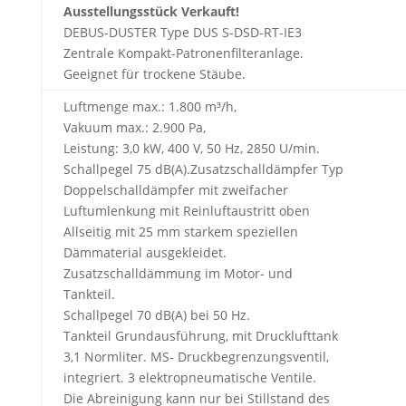
Ausstellungsstück Verkauft!
DEBUS-DUSTER Type DUS S-DSD-RT-IE3
Zentrale Kompakt-Patronenfilteranlage.
Geeignet für trockene Stäube.
Luftmenge max.: 1.800 m³/h,
Vakuum max.: 2.900 Pa,
Leistung: 3,0 kW, 400 V, 50 Hz, 2850 U/min.
Schallpegel 75 dB(A).Zusatzschalldämpfer Typ
Doppelschalldämpfer mit zweifacher
Luftumlenkung mit Reinluftaustritt oben
Allseitig mit 25 mm starkem speziellen
Dämmaterial ausgekleidet.
Zusatzschalldämmung im Motor- und
Tankteil.
Schallpegel 70 dB(A) bei 50 Hz.
Tankteil Grundausführung, mit Drucklufttank
3,1 Normliter. MS- Druckbegrenzungsventil,
integriert. 3 elektropneumatische Ventile.
Die Abreinigung kann nur bei Stillstand des