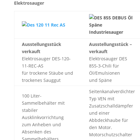
Elektrosauger
Ausstellungsstück
Ausstellungsstück –
verkauft
verkauft
Elektrosauger DES-120-
Elektrosauger DES
11-REC-AS
855-3-Chili für
für trockene Stäube und
Öl/Emulsionen
trockenes Sauggut
und Späne
Seitenkanalverdichter
100 Liter-
Typ VEN mit
Sammelbehälter mit
Zusatzschalldämpfer
stabiler
und einer
Ausklinkvorrichtung
Abbdeckhaube für
zum Anheben und
den Motor.
Absenken des
Motorschutzschalter
Sammelbehälters