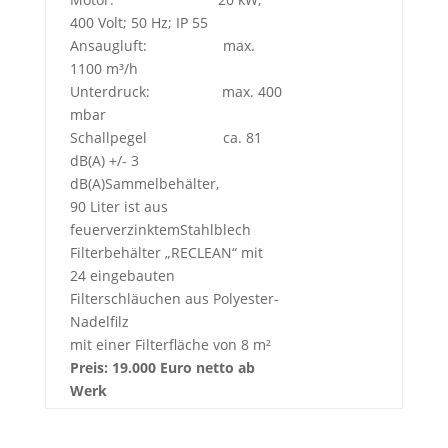
400 Volt; 50 Hz; IP 55
Ansaugluft: max.
1100 m³/h
Unterdruck: max. 400
mbar
Schallpegel ca. 81
dB(A) +/- 3
dB(A)Sammelbehälter,
90 Liter ist aus
feuerverzinktemStahlblech
Filterbehälter „RECLEAN“ mit
24 eingebauten
Filterschläuchen aus Polyester-
Nadelfilz
mit einer Filterfläche von 8 m²
Preis: 19.000 Euro netto ab
Werk