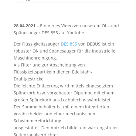
28.04.2021
– Ein neues Video von unserem Öl – und
Spänesauger DES 855 auf Youtube.
Der Flüssigkeitssauger
DES 855
von DEBUS ist ein
robuster Öl- und Spänesauger für die industrielle
Maschinenreinigung.
Als Filter und zur Abscheidung von
Flüssigkeitspartikeln dienen Edelstahl-
Drahtgestricke.
Die leichte Entleerung wird mittels eingesetztem
Spänekorb bzw. vorgebauter Ölpumpe mit einem
großen Spänekorb aus Lochblech gewährleistet.
Der Sammelbehälter ist mit einem integrierten
Vorabscheider und einer mechanischen
Schwimmereinrichtung
ausgestattet. Den Antrieb bildet ein wartungsfreier
Seitenkanalverdichter.