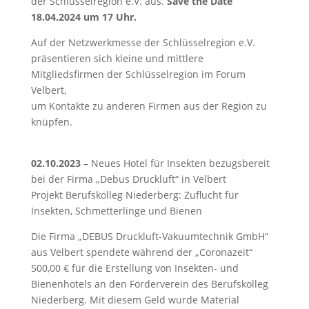
der Schlüsselregion e.V. aus.
Save the Date
18.04.2024 um 17 Uhr.
Auf der Netzwerkmesse der Schlüsselregion e.V.
präsentieren sich kleine und mittlere
Mitgliedsfirmen der Schlüsselregion im Forum
Velbert,
um Kontakte zu anderen Firmen aus der Region zu
knüpfen.
02.10.2023
– Neues Hotel für Insekten bezugsbereit
bei der Firma „Debus Druckluft“ in Velbert
Projekt Berufskolleg Niederberg: Zuflucht für
Insekten, Schmetterlinge und Bienen
Die Firma „DEBUS Druckluft-Vakuumtechnik GmbH“
aus Velbert spendete während der „Coronazeit“
500,00 € für die Erstellung von Insekten- und
Bienenhotels an den Förderverein des Berufskolleg
Niederberg. Mit diesem Geld wurde Material