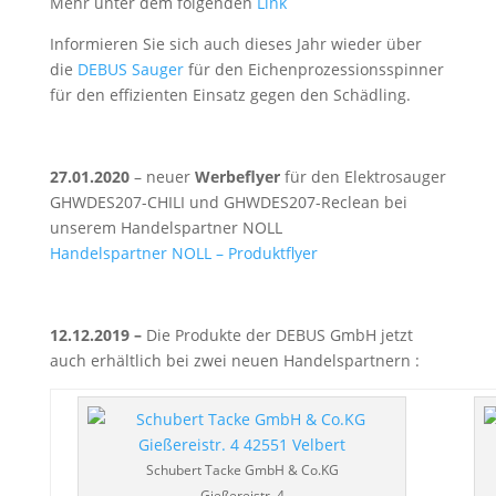
Mehr unter dem folgenden
Link
Informieren Sie sich auch dieses Jahr wieder über
die
DEBUS Sauger
für den Eichenprozessionsspinner
für den effizienten Einsatz gegen den Schädling.
27.01.2020
– neuer
Werbeflyer
für den Elektrosauger
GHWDES207-CHILI und GHWDES207-Reclean bei
unserem Handelspartner NOLL
Handelspartner NOLL – Produktflyer
12.12.2019 –
Die Produkte der DEBUS GmbH jetzt
auch erhältlich bei zwei neuen Handelspartnern :
Schubert Tacke GmbH & Co.KG
Gießereistr. 4