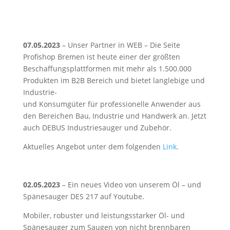
07.05.2023
– Unser Partner in WEB – Die Seite
Profishop Bremen ist heute einer der größten
Beschaffungsplattformen mit mehr als 1.500.000
Produkten im B2B Bereich und bietet langlebige und
Industrie-
und Konsumgüter
für professionelle Anwender aus
den Bereichen Bau, Industrie und Handwerk
an. Jetzt
auch DEBUS Industriesauger und Zubehör.
Aktuelles Angebot unter dem folgenden
Link
.
02.05.2023
– Ein neues Video von unserem Öl – und
Spänesauger DES 217 auf Youtube.
Mobiler, robuster und leistungsstarker Öl- und
Spänesauger zum Saugen von nicht brennbaren