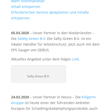
Mehr Informationen
Inhalt entsperren
Erforderlichen Service akzeptieren und Inhalte
entsperren
05.03.2020
– Unser Partner in den Niederlanden –
Die
Safety Green B.V.
Die Safty Green B.V. ist ein
lokaler Händler für Arbeitsschutz. Jetzt auch mit dem
EPS Sauger von DEBUS.
Aktuelles Angebot unter dem folgen
Link.
Safty Green B.V.
24.02.2020
– Unser Partner in Neuss – Die
Killgerm
Gruppe
ist heute einer der führenden Anbieter
Europas für Schädlingsbekämpfungsprodukte, auch