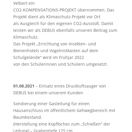
Velbert ein
CO2-KOMPENSATIONS-PROJEKT übernommen. Das
Projekt dient als Klimaschutz-Projekt vor Ort
als Ausgleich für den eigenen CO2-Ausstoß. Damit
leisten wir als DEBUS ebenfalls unseren Beitrag zum
Klimaschutz.
Das Projekt „Errichtung von Insekten- und
Bienenhotels und Vogelnistkästen auf dem
Schulgelände“ wird im Frühjar 2022
von den Schülerinnen und Schülern umgesetzt.
01.08.2021
– Einsatz eines Druckluftsauger von
DEBUS bei einem unserem Kunden
Sondierung einer Gasleitung für einen
Hausanschluss im öffentlichem Gehwegbereich mit
Baumbestand.
(Herstellung eine Kopfloches zum „Schießen“ der
Leitung) – Grabentiefe 125 cm