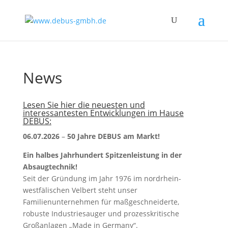
News
Lesen Sie hier die neuesten und
interessantesten Entwicklungen im Hause
DEBUS:
06.07.2026
–
50 Jahre DEBUS am Markt!
Ein halbes Jahrhundert Spitzenleistung in der
Absaugtechnik!
Seit der Gründung im Jahr 1976 im nordrhein-
westfälischen Velbert steht unser
Familienunternehmen für maßgeschneiderte,
robuste Industriesauger und prozesskritische
Großanlagen „Made in Germany“.