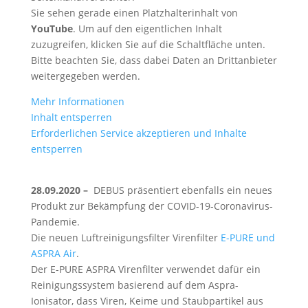
Sie sehen gerade einen Platzhalterinhalt von
YouTube
. Um auf den eigentlichen Inhalt
zuzugreifen, klicken Sie auf die Schaltfläche unten.
Bitte beachten Sie, dass dabei Daten an Drittanbieter
weitergegeben werden.
Mehr Informationen
Inhalt entsperren
Erforderlichen Service akzeptieren und Inhalte
entsperren
28.09.2020 –
DEBUS präsentiert ebenfalls ein neues
Produkt zur Bekämpfung der COVID-19-Coronavirus-
Pandemie.
Die neuen Luftreinigungsfilter Virenfilter
E-PURE und
ASPRA Air
.
Der E-PURE ASPRA Virenfilter verwendet dafür ein
Reinigungssystem basierend auf dem Aspra-
Ionisator, dass Viren, Keime und Staubpartikel aus