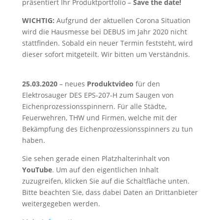
präsentiert Ihr Produktportfolio –
Save the date!
WICHTIG:
Aufgrund der aktuellen Corona Situation
wird die Hausmesse bei DEBUS im Jahr 2020 nicht
stattfinden. Sobald ein neuer Termin feststeht, wird
dieser sofort mitgeteilt. Wir bitten um Verständnis.
25.03.2020
– neues
Produktvideo
für den
Elektrosauger DES EPS-207-H zum Saugen von
Eichenprozessionsspinnern. Für alle Städte,
Feuerwehren, THW und Firmen, welche mit der
Bekämpfung des Eichenprozessionsspinners zu tun
haben.
Sie sehen gerade einen Platzhalterinhalt von
YouTube
. Um auf den eigentlichen Inhalt
zuzugreifen, klicken Sie auf die Schaltfläche unten.
Bitte beachten Sie, dass dabei Daten an Drittanbieter
weitergegeben werden.