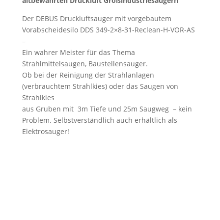
altbewährten Druckluft Großindustriesaugern
Der DEBUS Druckluftsauger mit vorgebautem
Vorabscheidesilo DDS 349-2×8-31-Reclean-H-VOR-AS
–
Ein wahrer Meister für das Thema
Strahlmittelsaugen, Baustellensauger.
Ob bei der Reinigung der Strahlanlagen
(verbrauchtem Strahlkies) oder das Saugen von
Strahlkies
aus Gruben mit 3m Tiefe und
25m Saugweg – kein
Problem. Selbstverständlich auch erhältlich als
Elektrosauger!