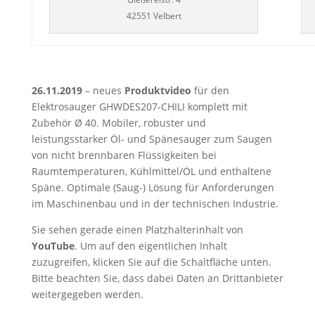
42551 Velbert
26.11.2019
– neues
Produktvideo
für den
Elektrosauger GHWDES207-CHILI komplett mit
Zubehör Ø 40. Mobiler, robuster und
leistungsstarker Öl- und Spänesauger zum Saugen
von nicht brennbaren Flüssigkeiten bei
Raumtemperaturen, Kühlmittel/ÖL und enthaltene
Späne. Optimale (Saug-) Lösung für Anforderungen
im Maschinenbau und in der technischen Industrie.
Sie sehen gerade einen Platzhalterinhalt von
YouTube
. Um auf den eigentlichen Inhalt
zuzugreifen, klicken Sie auf die Schaltfläche unten.
Bitte beachten Sie, dass dabei Daten an Drittanbieter
weitergegeben werden.