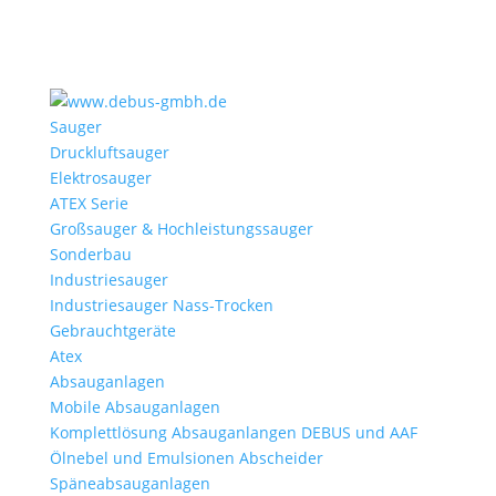
Sauger
Druckluftsauger
Elektrosauger
ATEX Serie
Großsauger & Hochleistungssauger
Sonderbau
Industriesauger
Industriesauger Nass-Trocken
Gebrauchtgeräte
Atex
Absauganlagen
Mobile Absauganlagen
Komplettlösung Absauganlangen DEBUS und AAF
Ölnebel und Emulsionen Abscheider
Späneabsauganlagen