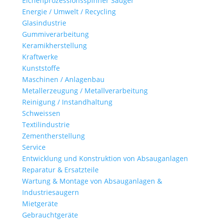
Eichenprozessionsspinner Sauger
Energie / Umwelt / Recycling
Glasindustrie
Gummiverarbeitung
Keramikherstellung
Kraftwerke
Kunststoffe
Maschinen / Anlagenbau
Metallerzeugung / Metallverarbeitung
Reinigung / Instandhaltung
Schweissen
Textilindustrie
Zementherstellung
Service
Entwicklung und Konstruktion von Absauganlagen
Reparatur & Ersatzteile
Wartung & Montage von Absauganlagen &
Industriesaugern
Mietgeräte
Gebrauchtgeräte