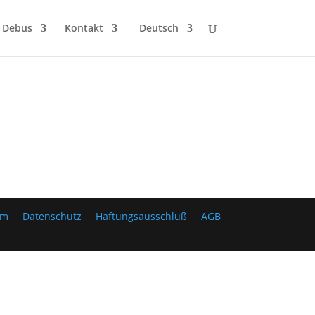
 Debus
Kontakt
Deutsch
um
Datenschutz
Haftungsausschluß
AGB