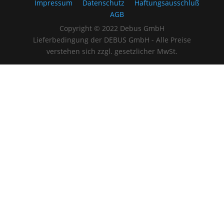
Impressum
Datenschutz
Haftungsausschluß
AGB
Copyright © 2022 Debus GmbH
Lieferbedingung der DEBUS GmbH - Alle Preise
verstehen sich zzgl. gesetzlicher MwSt.