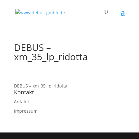
DEBUS –
xm_35_lp_ridotta
DEBUS – xm_35_lp_ridotta
Kontakt
Anfahrt
Impressum