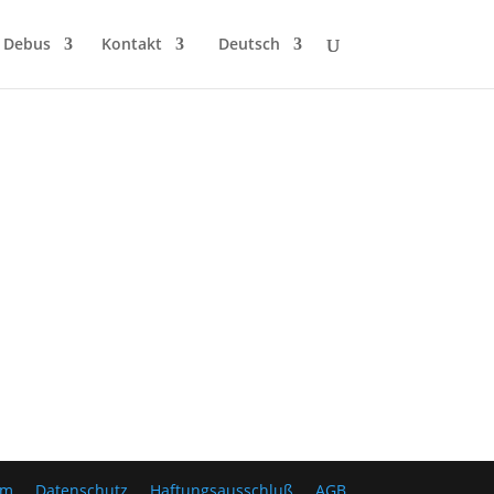
 Debus
Kontakt
Deutsch
um
Datenschutz
Haftungsausschluß
AGB