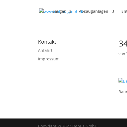
Sauger
Absauganlagen
En
3
Kontakt
Anfahrt
von
Impressum
Bau
Copyright © 2022 Debus GmbH