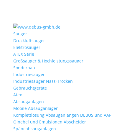
Sauger
Druckluftsauger
Elektrosauger
ATEX Serie
Großsauger & Hochleistungssauger
Sonderbau
Industriesauger
Industriesauger Nass-Trocken
Gebrauchtgeräte
Atex
Absauganlagen
Mobile Absauganlagen
Komplettlösung Absauganlangen DEBUS und AAF
Ölnebel und Emulsionen Abscheider
Späneabsauganlagen