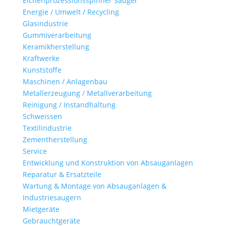
Eichenprozessionsspinner Sauger
Energie / Umwelt / Recycling
Glasindustrie
Gummiverarbeitung
Keramikherstellung
Kraftwerke
Kunststoffe
Maschinen / Anlagenbau
Metallerzeugung / Metallverarbeitung
Reinigung / Instandhaltung
Schweissen
Textilindustrie
Zementherstellung
Service
Entwicklung und Konstruktion von Absauganlagen
Reparatur & Ersatzteile
Wartung & Montage von Absauganlagen &
Industriesaugern
Mietgeräte
Gebrauchtgeräte