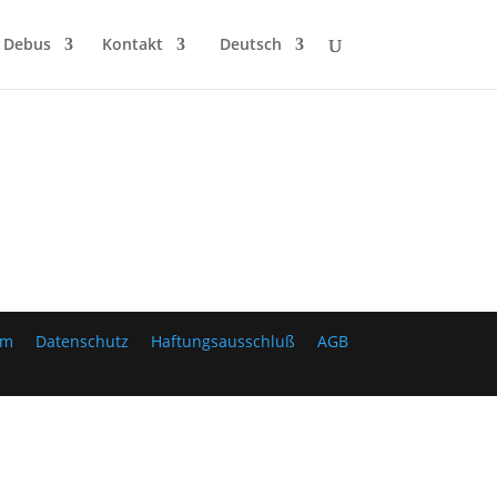
 Debus
Kontakt
Deutsch
um
Datenschutz
Haftungsausschluß
AGB