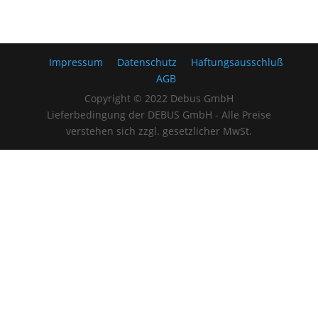
Impressum
Datenschutz
Haftungsausschluß
AGB
Copyright © 2022 Debus GmbH
Lieferbedingung der DEBUS GmbH - Alle Preise
verstehen sich zzgl. gesetzlicher MwSt.