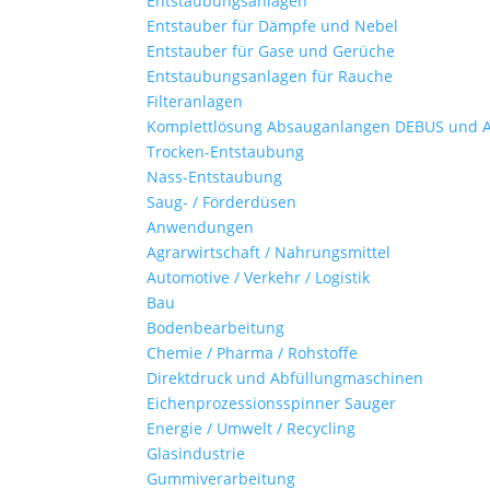
Entstaubungsanlagen
Entstauber für Dämpfe und Nebel
Entstauber für Gase und Gerüche
Entstaubungsanlagen für Rauche
Filteranlagen
Komplettlösung Absauganlangen DEBUS und 
Trocken-Entstaubung
Nass-Entstaubung
Saug- / Förderdüsen
Anwendungen
Agrarwirtschaft / Nahrungsmittel
Automotive / Verkehr / Logistik
Bau
Bodenbearbeitung
Chemie / Pharma / Rohstoffe
Direktdruck und Abfüllungmaschinen
Eichenprozessionsspinner Sauger
Energie / Umwelt / Recycling
Glasindustrie
Gummiverarbeitung