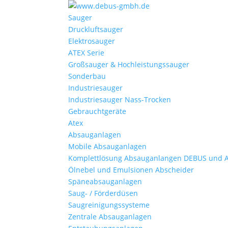
Sauger
Druckluftsauger
Elektrosauger
ATEX Serie
Großsauger & Hochleistungssauger
Sonderbau
Industriesauger
Industriesauger Nass-Trocken
Gebrauchtgeräte
Atex
Absauganlagen
Mobile Absauganlagen
Komplettlösung Absauganlangen DEBUS und 
Ölnebel und Emulsionen Abscheider
Späneabsauganlagen
Saug- / Förderdüsen
Saugreinigungssysteme
Zentrale Absauganlagen