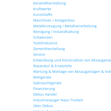
Keramikherstellung
Kraftwerke
Kunststoffe
Maschinen / Anlagenbau
Metallerzeugung / Metallverarbeitung
Reinigung / Instandhaltung
Schweissen
Textilindustrie
Zementherstellung
Service
Entwicklung und Konstruktion von Absauganl
Reparatur & Ersatzteile
Wartung & Montage von Absauganlagen & Ind
Mietgeräte
Gebrauchtgeräte
Finanzierung
Debus Handel
Industriesauger Nass-Trocken
Über Debus