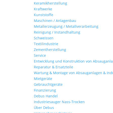
Keramikherstellung
Kraftwerke
Kunststoffe
Maschinen / Anlagenbau
Metallerzeugung / Metallverarbeitung
Reinigung / Instandhaltung
Schweissen
Textilindustrie
Zementherstellung
Service
Entwicklung und Konstruktion von Absauganl
Reparatur & Ersatzteile
Wartung & Montage von Absauganlagen & Ind
Mietgeräte
Gebrauchtgeräte
Finanzierung
Debus Handel
Industriesauger Nass-Trocken
Über Debus