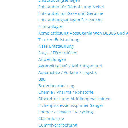
Entstaubungsanlagen
Entstauber für Dämpfe und Nebel
Entstauber für Gase und Gerüche
Entstaubungsanlagen für Rauche
Filteranlagen
Komplettlösung Absauganlangen DEBUS und 
Trocken-Entstaubung
Nass-Entstaubung
Saug- / Förderdüsen
Anwendungen
Agrarwirtschaft / Nahrungsmittel
Automotive / Verkehr / Logistik
Bau
Bodenbearbeitung
Chemie / Pharma / Rohstoffe
Direktdruck und Abfüllungmaschinen
Eichenprozessionsspinner Sauger
Energie / Umwelt / Recycling
Glasindustrie
Gummiverarbeitung