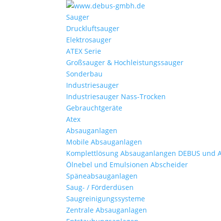
Sauger
Druckluftsauger
Elektrosauger
ATEX Serie
Großsauger & Hochleistungssauger
Sonderbau
Industriesauger
Industriesauger Nass-Trocken
Gebrauchtgeräte
Atex
Absauganlagen
Mobile Absauganlagen
Komplettlösung Absauganlangen DEBUS und 
Ölnebel und Emulsionen Abscheider
Späneabsauganlagen
Saug- / Förderdüsen
Saugreinigungssysteme
Zentrale Absauganlagen