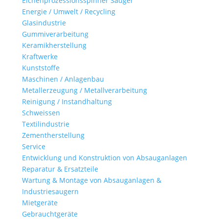
Eichenprozessionsspinner Sauger
Energie / Umwelt / Recycling
Glasindustrie
Gummiverarbeitung
Keramikherstellung
Kraftwerke
Kunststoffe
Maschinen / Anlagenbau
Metallerzeugung / Metallverarbeitung
Reinigung / Instandhaltung
Schweissen
Textilindustrie
Zementherstellung
Service
Entwicklung und Konstruktion von Absauganlagen
Reparatur & Ersatzteile
Wartung & Montage von Absauganlagen &
Industriesaugern
Mietgeräte
Gebrauchtgeräte