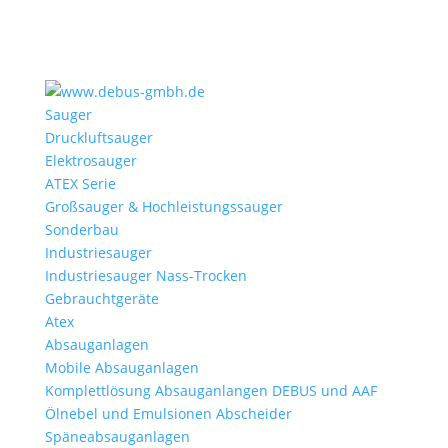
Sauger
Druckluftsauger
Elektrosauger
ATEX Serie
Großsauger & Hochleistungssauger
Sonderbau
Industriesauger
Industriesauger Nass-Trocken
Gebrauchtgeräte
Atex
Absauganlagen
Mobile Absauganlagen
Komplettlösung Absauganlangen DEBUS und AAF
Ölnebel und Emulsionen Abscheider
Späneabsauganlagen