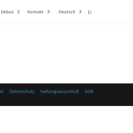
 Debus
Kontakt
Deutsch
um
Datenschutz
Haftungsausschluß
AGB