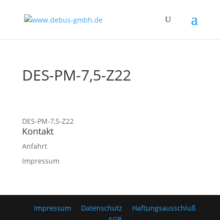
DES-PM-7,5-Z22
DES-PM-7,5-Z22
Kontakt
Anfahrt
Impressum
Impressum
Datenschutz
Haftungsausschluß
AGB