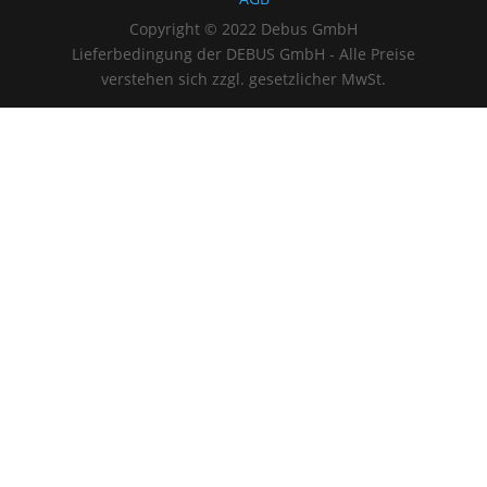
Copyright © 2022 Debus GmbH
Lieferbedingung der DEBUS GmbH - Alle Preise
verstehen sich zzgl. gesetzlicher MwSt.