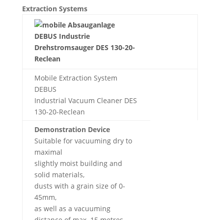
Extraction Systems
Mobile Extraction System
DEBUS
Industrial Vacuum Cleaner DES
130-20-Reclean
Demonstration Device
Suitable for vacuuming dry to
maximal
slightly moist building and
solid materials,
dusts with a grain size of 0-
45mm,
as well as a vacuuming
distance of max. 15 metres –