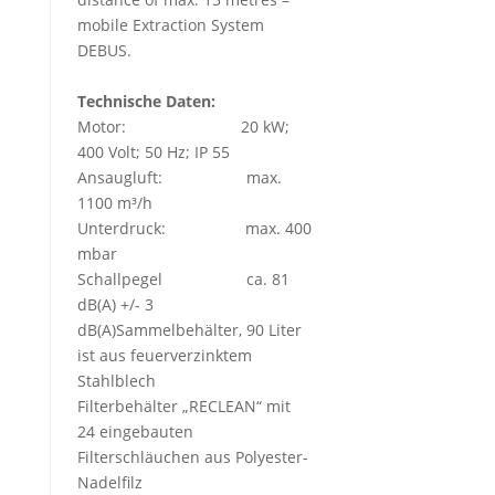
mobile Extraction System
DEBUS.
Technische Daten:
Motor: 20 kW;
400 Volt; 50 Hz; IP 55
Ansaugluft: max.
1100 m³/h
Unterdruck: max. 400
mbar
Schallpegel ca. 81
dB(A) +/- 3
dB(A)Sammelbehälter, 90 Liter
ist aus feuerverzinktem
Stahlblech
Filterbehälter „RECLEAN“ mit
24 eingebauten
Filterschläuchen aus Polyester-
Nadelfilz