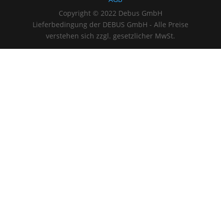
Copyright © 2022 Debus GmbH
Lieferbedingung der DEBUS GmbH - Alle Preise
verstehen sich zzgl. gesetzlicher MwSt.