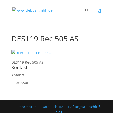
DES119 Rec 505 AS
DES119 Rec 505 AS
Kontakt
Anfahrt
Impressum
Impressum
Datenschutz
Haftungsausschluß
AGB