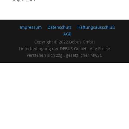
Impressum
Datenschutz
Haftungsausschluß
AGB
Copyright © 2022 Debus GmbH
Lieferbedingung der DEBUS GmbH - Alle Preise
verstehen sich zzgl. gesetzlicher MwSt.