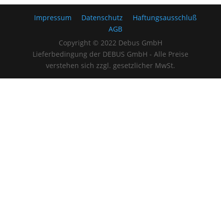
Impressum
Datenschutz
Haftungsausschluß
AGB
Copyright © 2022 Debus GmbH
Lieferbedingung der DEBUS GmbH - Alle Preise
verstehen sich zzgl. gesetzlicher MwSt.