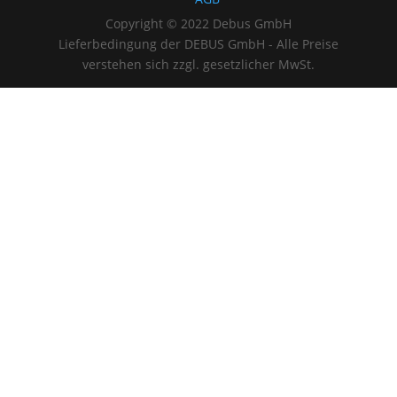
Copyright © 2022 Debus GmbH
Lieferbedingung der DEBUS GmbH - Alle Preise
verstehen sich zzgl. gesetzlicher MwSt.