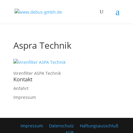
Aspra Technik
Virenfilter ASPA Technik
Kontakt
Anfahrt
Impressum
Impressum
Datenschutz
Haftungsausschluß
AGB