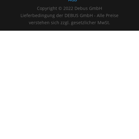
Copyright © 2022 Debus GmbH
Lieferbedingung der DEBUS GmbH - Alle Preise
verstehen sich zzgl. gesetzlicher MwSt.