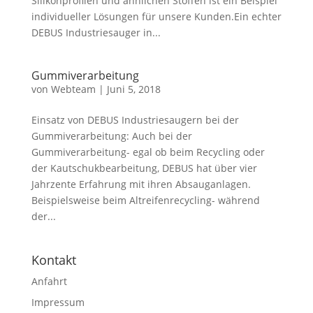
Silikonprofilen und ähnlichen Stoffen ist ein Beispiel
individueller Lösungen für unsere Kunden.Ein echter
DEBUS Industriesauger in...
Gummiverarbeitung
von
Webteam
|
Juni 5, 2018
Einsatz von DEBUS Industriesaugern bei der
Gummiverarbeitung: Auch bei der
Gummiverarbeitung- egal ob beim Recycling oder
der Kautschukbearbeitung, DEBUS hat über vier
Jahrzente Erfahrung mit ihren Absauganlagen.
Beispielsweise beim Altreifenrecycling- während
der...
Kontakt
Anfahrt
Impressum