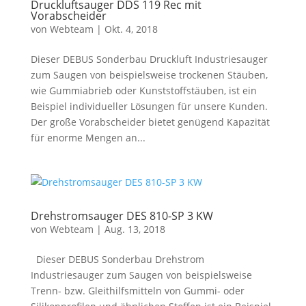
Druckluftsauger DDS 119 Rec mit
Vorabscheider
von
Webteam
|
Okt. 4, 2018
Dieser DEBUS Sonderbau Druckluft Industriesauger
zum Saugen von beispielsweise trockenen Stäuben,
wie Gummiabrieb oder Kunststoffstäuben, ist ein
Beispiel individueller Lösungen für unsere Kunden.
Der große Vorabscheider bietet genügend Kapazität
für enorme Mengen an...
Drehstromsauger DES 810-SP 3 KW
von
Webteam
|
Aug. 13, 2018
Dieser DEBUS Sonderbau Drehstrom
Industriesauger zum Saugen von beispielsweise
Trenn- bzw. Gleithilfsmitteln von Gummi- oder