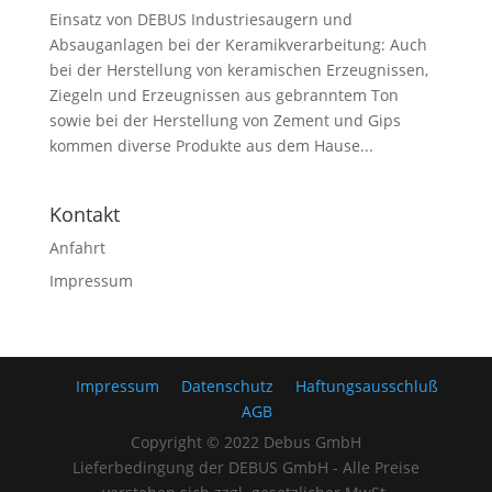
Einsatz von DEBUS Industriesaugern und
Absauganlagen bei der Keramikverarbeitung: Auch
bei der Herstellung von keramischen Erzeugnissen,
Ziegeln und Erzeugnissen aus gebranntem Ton
sowie bei der Herstellung von Zement und Gips
kommen diverse Produkte aus dem Hause...
Kontakt
Anfahrt
Impressum
Impressum
Datenschutz
Haftungsausschluß
AGB
Copyright © 2022 Debus GmbH
Lieferbedingung der DEBUS GmbH - Alle Preise