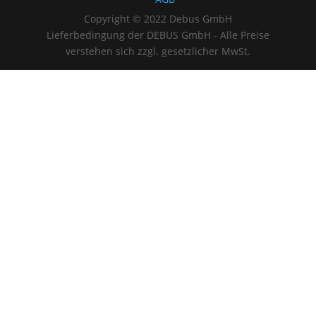
Copyright © 2022 Debus GmbH
Lieferbedingung der DEBUS GmbH - Alle Preise
verstehen sich zzgl. gesetzlicher MwSt.