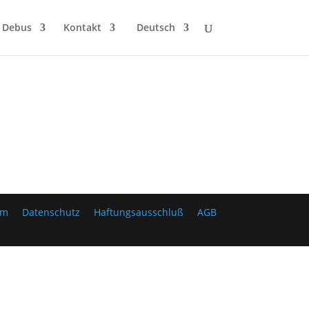
 Debus
Kontakt
Deutsch
um
Datenschutz
Haftungsausschluß
AGB