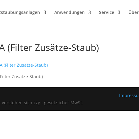
tstaubungsanlagen
Anwendungen
Service
Über
 (Filter Zusätze-Staub)
Filter Zusätze-Staub)
Impress
verstehen sich zzgl. gesetzlicher MwSt.