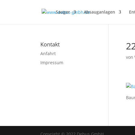
Sauger
Absauganlagen
En
2
Kontakt
Anfahrt
von
Impressum
Bau
Copyright © 2022 Debus GmbH