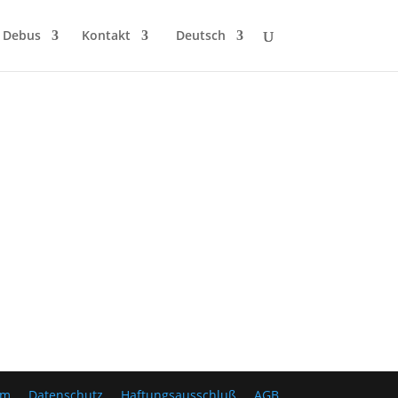
 Debus
Kontakt
Deutsch
um
Datenschutz
Haftungsausschluß
AGB