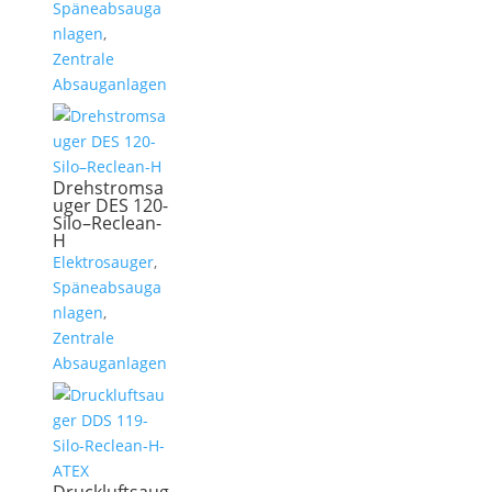
Späneabsauga
nlagen
,
Zentrale
Absauganlagen
Drehstromsa
uger DES 120-
Silo–Reclean-
H
Elektrosauger
,
Späneabsauga
nlagen
,
Zentrale
Absauganlagen