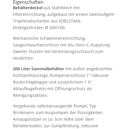
Eigenschaften
Behälterdeckel
aus Stahlblech mit
Filtereinrichtung,
aufgebaut mit
einem zweistufigem
Tropfenabscheider aus EDELSTAHL-
Drahtgestricken
Ø 200/100.
Mechanische Schwimmereinrichtung.
Saugschlauchanschluss mit Alu-Storz-C-Kupplung.
Zweiter Stutzen mit Verbindungsschlauch zum
Verdichter.
200 Liter Sammelbehälter
mit außen angebrachter
Füllstandsanzeige, Pumpenanschluss 1″ inklusive
Rückschlagklappe und zusätzlichem 1 ½“
Ablaufkugelhahn mit Öffnungsschutz als
Reinigungsablass.
Vorgebaute, selbstansaugende Pumpe
, Typ
Brinkmann zum Auspumpen der Flüssigkeiten.
Ansaugstutzen in ca. 5cm Höhe über dem
Behälterboden, zur Sumpfbildung. Inklusive