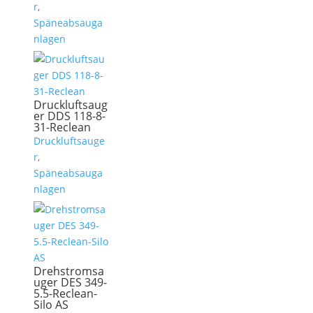
r
,
Späneabsauga
nlagen
Druckluftsaug
er DDS 118-8-
31-Reclean
Druckluftsauge
r
,
Späneabsauga
nlagen
Drehstromsa
uger DES 349-
5.5-Reclean-
Silo AS