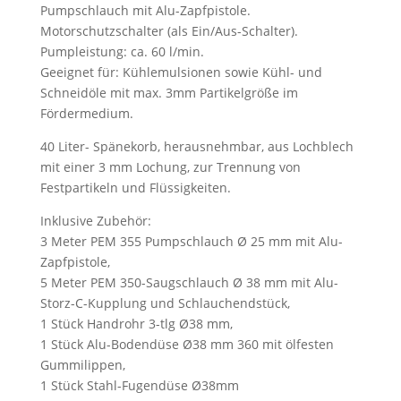
Pumpschlauch mit Alu-Zapfpistole.
Motorschutzschalter (als Ein/Aus-Schalter).
Pumpleistung: ca. 60 l/min.
Geeignet für: Kühlemulsionen sowie Kühl- und
Schneidöle mit max. 3mm Partikelgröße im
Fördermedium.
40 Liter- Spänekorb,
herausnehmbar, aus Lochblech
mit einer 3 mm Lochung, zur Trennung von
Festpartikeln und Flüssigkeiten.
Inklusive Zubehör:
3 Meter PEM 355 Pumpschlauch Ø 25 mm mit Alu-
Zapfpistole,
5 Meter PEM 350-Saugschlauch Ø 38 mm mit Alu-
Storz-C-Kupplung und Schlauchendstück,
1 Stück Handrohr 3-tlg Ø38 mm,
1 Stück Alu-Bodendüse Ø38 mm 360 mit ölfesten
Gummilippen,
1 Stück Stahl-Fugendüse Ø38mm