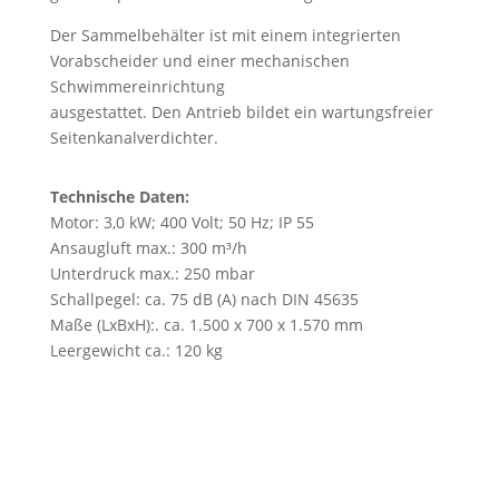
Der Sammelbehälter ist mit einem integrierten
Vorabscheider und einer mechanischen
Schwimmereinrichtung
ausgestattet. Den Antrieb bildet ein wartungsfreier
Seitenkanalverdichter.
Technische Daten:
Motor: 3,0 kW; 400 Volt; 50 Hz; IP 55
Ansaugluft max.: 300 m³/h
Unterdruck max.: 250 mbar
Schallpegel: ca. 75 dB (A) nach DIN 45635
Maße (LxBxH):. ca. 1.500 x 700 x 1.570 mm
Leergewicht ca.: 120 kg