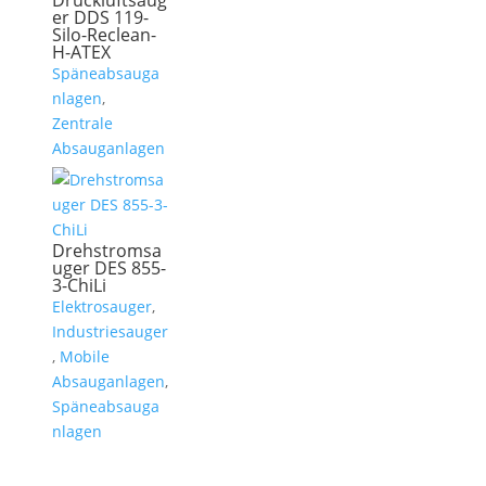
Druckluftsaug
er DDS 119-
Silo-Reclean-
H-ATEX
Späneabsauga
nlagen
,
Zentrale
Absauganlagen
Drehstromsa
uger DES 855-
3-ChiLi
Elektrosauger
,
Industriesauger
,
Mobile
Absauganlagen
,
Späneabsauga
nlagen