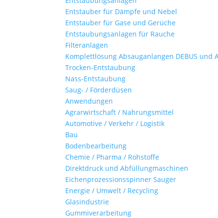
Entstaubungsanlagen
Entstauber für Dämpfe und Nebel
Entstauber für Gase und Gerüche
Entstaubungsanlagen für Rauche
Filteranlagen
Komplettlösung Absauganlangen DEBUS und 
Trocken-Entstaubung
Nass-Entstaubung
Saug- / Förderdüsen
Anwendungen
Agrarwirtschaft / Nahrungsmittel
Automotive / Verkehr / Logistik
Bau
Bodenbearbeitung
Chemie / Pharma / Rohstoffe
Direktdruck und Abfüllungmaschinen
Eichenprozessionsspinner Sauger
Energie / Umwelt / Recycling
Glasindustrie
Gummiverarbeitung