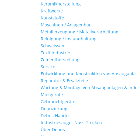
Keramikherstellung
Kraftwerke
Kunststoffe
Maschinen / Anlagenbau
Metallerzeugung / Metallverarbeitung
Reinigung / Instandhaltung
Schweissen
Textilindustrie
Zementherstellung
Service
Entwicklung und Konstruktion von Absauganl
Reparatur & Ersatzteile
Wartung & Montage von Absauganlagen & Ind
Mietgeräte
Gebrauchtgeräte
Finanzierung
Debus Handel
Industriesauger Nass-Trocken
Über Debus