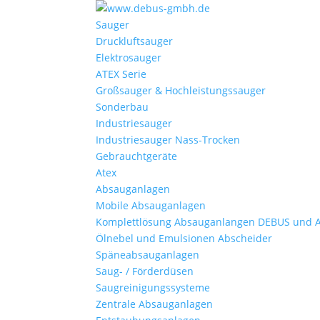
Sauger
Druckluftsauger
Elektrosauger
ATEX Serie
Großsauger & Hochleistungssauger
Sonderbau
Industriesauger
Industriesauger Nass-Trocken
Gebrauchtgeräte
Atex
Absauganlagen
Mobile Absauganlagen
Komplettlösung Absauganlangen DEBUS und 
Ölnebel und Emulsionen Abscheider
Späneabsauganlagen
Saug- / Förderdüsen
Saugreinigungssysteme
Zentrale Absauganlagen