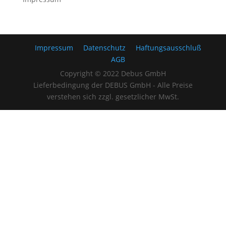
Impressum
Datenschutz
Haftungsausschluß
AGB
Copyright © 2022 Debus GmbH
Lieferbedingung der DEBUS GmbH - Alle Preise
verstehen sich zzgl. gesetzlicher MwSt.