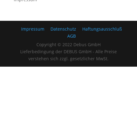
Impressum
Datenschutz
Haftungsausschluß
AGB
Copyright © 2022 Debus GmbH
Lieferbedingung der DEBUS GmbH - Alle Preise
verstehen sich zzgl. gesetzlicher MwSt.