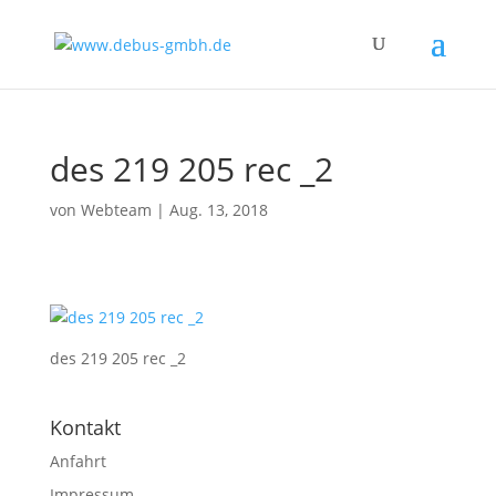
des 219 205 rec _2
von
Webteam
|
Aug. 13, 2018
des 219 205 rec _2
Kontakt
Anfahrt
Impressum