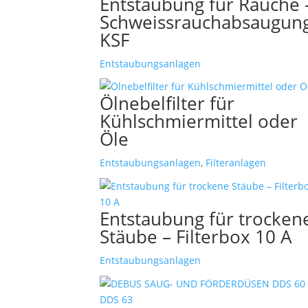
Entstaubung für Rauche 
Schweissrauchabsaugun
KSF
Entstaubungsanlagen
Ölnebelfilter für
Kühlschmiermittel oder
Öle
Entstaubungsanlagen
,
Filteranlagen
Entstaubung für trocken
Stäube – Filterbox 10 A
Entstaubungsanlagen