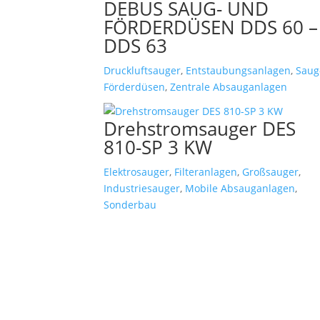
DEBUS SAUG- UND
FÖRDERDÜSEN DDS 60 –
DDS 63
Druckluftsauger
,
Entstaubungsanlagen
,
Saug
Förderdüsen
,
Zentrale Absauganlagen
Drehstromsauger DES
810-SP 3 KW
Elektrosauger
,
Filteranlagen
,
Großsauger
,
Industriesauger
,
Mobile Absauganlagen
,
Sonderbau