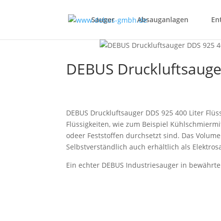
Sauger
Absauganlagen
En
DEBUS Druckluftsauger
DEBUS Druckluftsauger DDS 925 400 Liter Flüs
Flüssigkeiten, wie zum Beispiel Kühlschmierm
odeer Feststoffen durchsetzt sind. Das Volumen 
Selbstverständlich auch erhältlich als Elektros
Ein echter DEBUS Industriesauger in bewährte