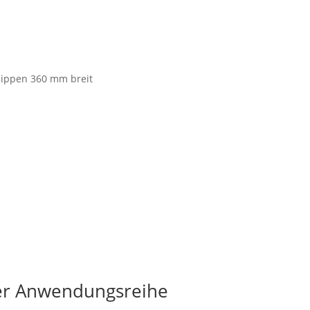
lippen 360 mm breit
ser Anwendungsreihe