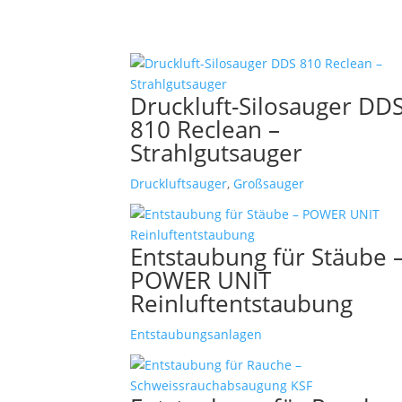
Druckluft-Silosauger DD
810 Reclean –
Strahlgutsauger
Druckluftsauger
,
Großsauger
Entstaubung für Stäube 
POWER UNIT
Reinluftentstaubung
Entstaubungsanlagen