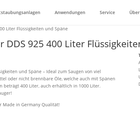
tstaubungsanlagen
Anwendungen
Service
Über
 DDS 925 400 Liter Flüssigkeit
sigkeiten und Späne – Ideal zum Saugen von viel
ittel oder nicht brennbare Öle, welche auch mit Spänen
beträgt 400 Liter, auch erhältlich in 1000 Liter.
auger!
r Made in Germany Qualität!