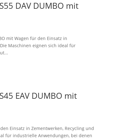
 CS55 DAV DUMBO mit
O mit Wagen für den Einsatz in
ie Maschinen eignen sich ideal für
t...
 CS45 EAV DUMBO mit
den Einsatz in Zementwerken, Recycling und
al für industrielle Anwendungen, bei denen