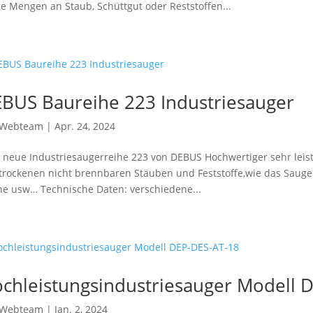
e Mengen an Staub, Schüttgut oder Reststoffen...
BUS Baureihe 223 Industriesauger
Webteam
|
Apr. 24, 2024
neue Industriesaugerreihe 223 von DEBUS Hochwertiger sehr leist
trockenen nicht brennbaren Stäuben und Feststoffe,wie das Saugen
e usw… Technische Daten: verschiedene...
chleistungsindustriesauger Modell 
Webteam
|
Jan. 2, 2024