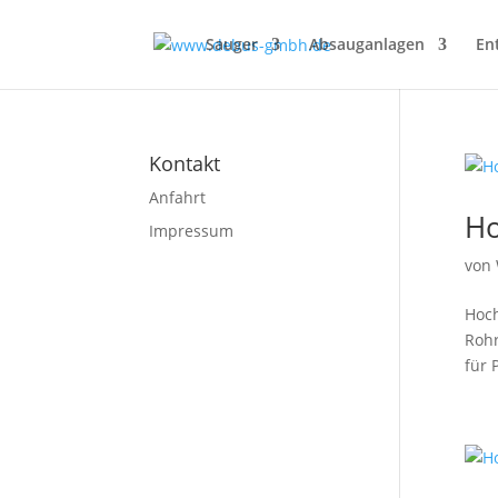
Sauger
Absauganlagen
En
Kontakt
Anfahrt
Ho
Impressum
von
Hoch
Rohr
für 