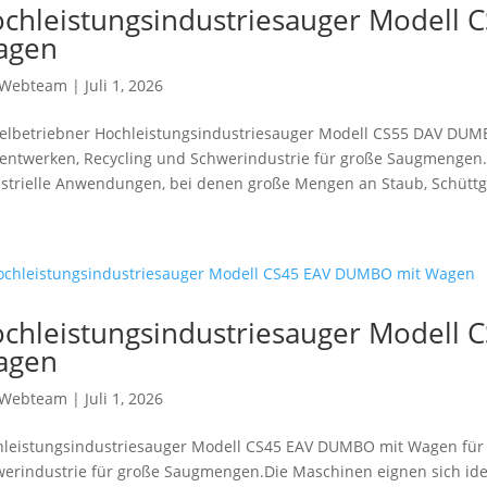
chleistungsindustriesauger Modell
agen
Webteam
|
Juli 1, 2026
elbetriebner Hochleistungsindustriesauger Modell CS55 DAV DUMB
ntwerken, Recycling und Schwerindustrie für große Saugmengen.D
strielle Anwendungen, bei denen große Mengen an Staub, Schüttgu
chleistungsindustriesauger Modell
agen
Webteam
|
Juli 1, 2026
leistungsindustriesauger Modell CS45 EAV DUMBO mit Wagen für 
erindustrie für große Saugmengen.Die Maschinen eignen sich ide