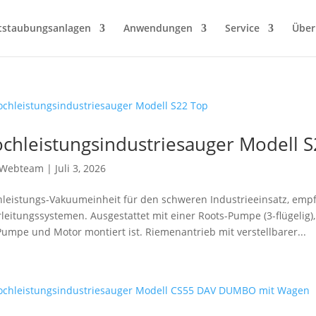
tstaubungsanlagen
Anwendungen
Service
Über
chleistungsindustriesauger Modell 
Webteam
|
Juli 3, 2026
leistungs-Vakuumeinheit für den schweren Industrieeinsatz, empf
leitungssystemen. Ausgestattet mit einer Roots-Pumpe (3-flügelig
Pumpe und Motor montiert ist. Riemenantrieb mit verstellbarer...