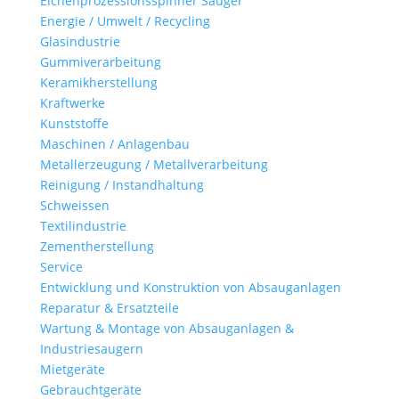
Eichenprozessionsspinner Sauger
Energie / Umwelt / Recycling
Glasindustrie
Gummiverarbeitung
Keramikherstellung
Kraftwerke
Kunststoffe
Maschinen / Anlagenbau
Metallerzeugung / Metallverarbeitung
Reinigung / Instandhaltung
Schweissen
Textilindustrie
Zementherstellung
Service
Entwicklung und Konstruktion von Absauganlagen
Reparatur & Ersatzteile
Wartung & Montage von Absauganlagen &
Industriesaugern
Mietgeräte
Gebrauchtgeräte