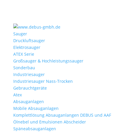
Sauger
Druckluftsauger
Elektrosauger
ATEX Serie
Großsauger & Hochleistungssauger
Sonderbau
Industriesauger
Industriesauger Nass-Trocken
Gebrauchtgeräte
Atex
Absauganlagen
Mobile Absauganlagen
Komplettlösung Absauganlangen DEBUS und AAF
Ölnebel und Emulsionen Abscheider
Späneabsauganlagen