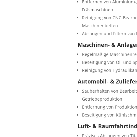
Entfernen von Aluminium-
Fräsmaschinen
Reinigung von CNC-Bearbe
Maschinenbetten
Absaugen und Filtern von
Maschinen- & Anlag
Regelmäßige Maschinenrein
Beseitigung von Öl- und S
Reinigung von Hydraulikan
Automobil- & Zuliefe
Sauberhalten von Bearbeit
Getriebeproduktion
Entfernung von Produktio
Beseitigung von Kühlschmi
Luft- & Raumfahrtind
Präzises Absaugen von Ti