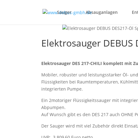
Sauger
Absauganlagen
En
Elektrosauger DEBUS 
Elektrosauger DES 217-CHILI komplett mit Z
Mobiler, robuster und leistungsstarker Öl- 
Flüssigkeiten bei Raumtemperaturen, Kühlmitt
integrierten Pumpe.
Ein 2motoriger Flüssigkeitssauger mit integr
Abpumpen.
Auf Wunsch gibt es den DES 217 auch OHNE P
Der Sauger wird mit viel Zubehör direkt Einsatzf
UVP: 3.809,60 Euro netto