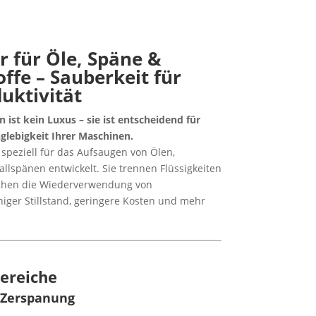
r für Öle, Späne &
ffe – Sauberkeit für
uktivität
 ist kein Luxus – sie ist entscheidend für
nglebigkeit Ihrer Maschinen.
speziell für das Aufsaugen von Ölen,
llspänen entwickelt. Sie trennen Flüssigkeiten
ichen die Wiederverwendung von
iger Stillstand, geringere Kosten und mehr
bereiche
 Zerspanung