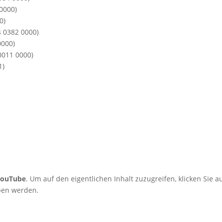
 0000)
0)
4 0382 0000)
0000)
0011 0000)
1)
YouTube
. Um auf den eigentlichen Inhalt zuzugreifen, klicken Sie au
eben werden.