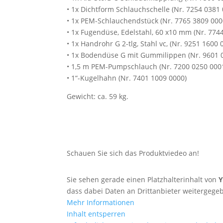
• 1x Dichtform Schlauchschelle (Nr. 7254 0381
• 1x PEM-Schlauchendstück (Nr. 7765 3809 000
• 1x Fugendüse, Edelstahl, 60 x10 mm (Nr. 774
• 1x Handrohr G 2-tlg, Stahl vc, (Nr. 9251 1600 
• 1x Bodendüse G mit Gummilippen (Nr. 9601 
• 1,5 m PEM-Pumpschlauch (Nr. 7200 0250 000
• 1“-Kugelhahn (Nr. 7401 1009 0000)
Gewicht: ca. 59 kg.
Schauen Sie sich das Produktviedeo an!
Sie sehen gerade einen Platzhalterinhalt von
dass dabei Daten an Drittanbieter weitergeg
Mehr Informationen
Inhalt entsperren