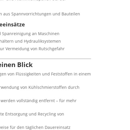
ln aus Spannvorrichtungen und Bauteilen
eeinsätze
nd Spanreinigung an Maschinen
ehältern und Hydrauliksystemen
zur Vermeidung von Rutschgefahr
einen Blick
en von Flüssigkeiten und Feststoffen in einem
wendung von Kühlschmierstoffen durch
werden vollständig entfernt – für mehr
e Entsorgung und Recycling von
ise für den täglichen Dauereinsatz