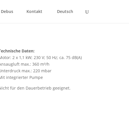
 Debus
Kontakt
Deutsch
Technische Daten:
Motor: 2 x 1,1 kW; 230 V; 50 Hz; ca. 75 dB(A)
Ansaugluft max.: 360 m³/h
Unterdruck max.: 220 mbar
Mit integrierter Pumpe
Nicht für den Dauerbetrieb geeignet.