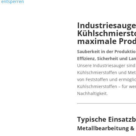
e entsperren
Industriesauge
Kühlschmiersto
maximale Prod
Sauberkeit in der Produktion
Effizienz, Sicherheit und La
Unsere Industriesauger sind 
Kühlschmierstoffen und Meta
von Feststoffen und ermögl
Kühlschmierstoffen – für wen
Nachhaltigkeit.
Typische Einsatz
Metallbearbeitung &