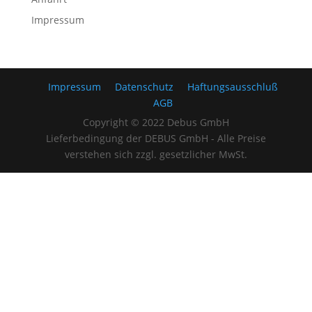
Impressum
Impressum
Datenschutz
Haftungsausschluß
AGB
Copyright © 2022 Debus GmbH
Lieferbedingung der DEBUS GmbH - Alle Preise
verstehen sich zzgl. gesetzlicher MwSt.