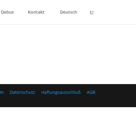
 Debus
Kontakt
Deutsch
um
Datenschutz
Haftungsausschluß
AGB