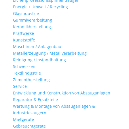
Eichenprozessionsspinner Sauger
Energie / Umwelt / Recycling
Glasindustrie
Gummiverarbeitung
Keramikherstellung
Kraftwerke
Kunststoffe
Maschinen / Anlagenbau
Metallerzeugung / Metallverarbeitung
Reinigung / Instandhaltung
Schweissen
Textilindustrie
Zementherstellung
Service
Entwicklung und Konstruktion von Absauganlagen
Reparatur & Ersatzteile
Wartung & Montage von Absauganlagen &
Industriesaugern
Mietgeräte
Gebrauchtgeräte