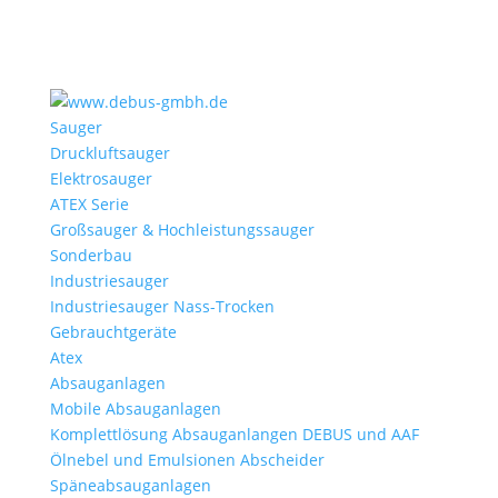
Sauger
Druckluftsauger
Elektrosauger
ATEX Serie
Großsauger & Hochleistungssauger
Sonderbau
Industriesauger
Industriesauger Nass-Trocken
Gebrauchtgeräte
Atex
Absauganlagen
Mobile Absauganlagen
Komplettlösung Absauganlangen DEBUS und AAF
Ölnebel und Emulsionen Abscheider
Späneabsauganlagen