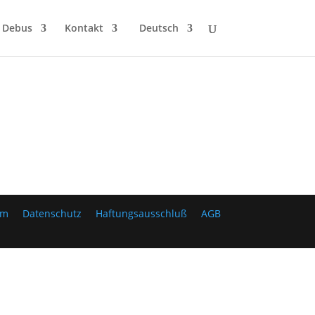
 Debus
Kontakt
Deutsch
um
Datenschutz
Haftungsausschluß
AGB