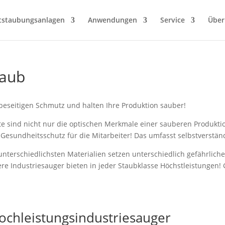
tstaubungsanlagen
Anwendungen
Service
Über
taub
beseitigen Schmutz und halten Ihre Produktion sauber!
e sind nicht nur die optischen Merkmale einer sauberen Produktio
Gesundheitsschutz für die Mitarbeiter! Das umfasst selbstverstä
unterschiedlichsten Materialien setzen unterschiedlich gefährliche
re Industriesauger bieten in jeder Staubklasse Höchstleistungen! G
ochleistungsindustriesauger