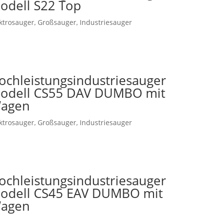
odell S22 Top
ktrosauger
,
Großsauger
,
Industriesauger
ochleistungsindustriesauger
odell CS55 DAV DUMBO mit
agen
ktrosauger
,
Großsauger
,
Industriesauger
ochleistungsindustriesauger
odell CS45 EAV DUMBO mit
agen