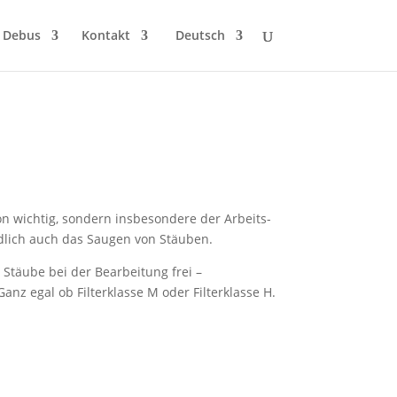
 Debus
Kontakt
Deutsch
n wichtig, sondern insbesondere der Arbeits-
ndlich auch das Saugen von Stäuben.
 Stäube bei der Bearbeitung frei –
anz egal ob Filterklasse M oder Filterklasse H.