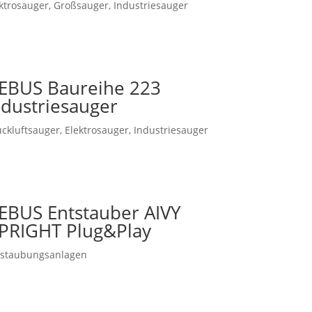
ktrosauger
,
Großsauger
,
Industriesauger
EBUS Baureihe 223
ndustriesauger
ckluftsauger
,
Elektrosauger
,
Industriesauger
EBUS Entstauber AIVY
PRIGHT Plug&Play
tstaubungsanlagen