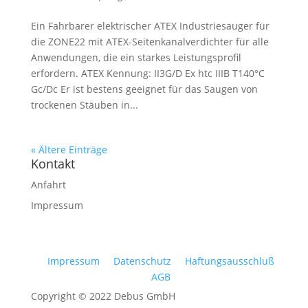
Ein Fahrbarer elektrischer ATEX Industriesauger für
die ZONE22 mit ATEX-Seitenkanalverdichter für alle
Anwendungen, die ein starkes Leistungsprofil
erfordern. ATEX Kennung: II3G/D Ex htc IIIB T140°C
Gc/Dc Er ist bestens geeignet für das Saugen von
trockenen Stäuben in...
« Ältere Einträge
Kontakt
Anfahrt
Impressum
Impressum
Datenschutz
Haftungsausschluß
AGB
Copyright © 2022 Debus GmbH