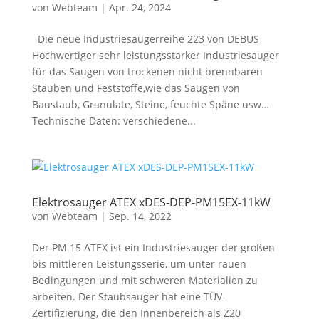
von
Webteam
|
Apr. 24, 2024
Die neue Industriesaugerreihe 223 von DEBUS
Hochwertiger sehr leistungsstarker Industriesauger
für das Saugen von trockenen nicht brennbaren
Stäuben und Feststoffe,wie das Saugen von
Baustaub, Granulate, Steine, feuchte Späne usw…
Technische Daten: verschiedene...
Elektrosauger ATEX xDES-DEP-PM15EX-11kW
von
Webteam
|
Sep. 14, 2022
Der PM 15 ATEX ist ein Industriesauger der großen
bis mittleren Leistungsserie, um unter rauen
Bedingungen und mit schweren Materialien zu
arbeiten. Der Staubsauger hat eine TÜV-
Zertifizierung, die den Innenbereich als Z20