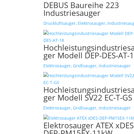
DEBUS Baureihe 223
Industriesauger
Druckluftsauger
,
Elektrosauger
,
Industriesau
Hochleistungsindustries
ger Modell DEP-DES-AT-
Elektrosauger
,
Großsauger
,
Industriesauger
Hochleistungsindustries
ger Modell SV22 EC-T-GS
Elektrosauger
,
Großsauger
,
Industriesauger
Elektrosauger ATEX xDES
DEP-PM15EX-11kW