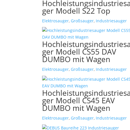
Hochleistungsindustries
ger Modell S22 Top
Elektrosauger
,
Großsauger
,
Industriesauger
Hochleistungsindustries
ger Modell CS55 DAV
DUMBO mit Wagen
Elektrosauger
,
Großsauger
,
Industriesauger
Hochleistungsindustries
ger Modell CS45 EAV
DUMBO mit Wagen
Elektrosauger
,
Großsauger
,
Industriesauger