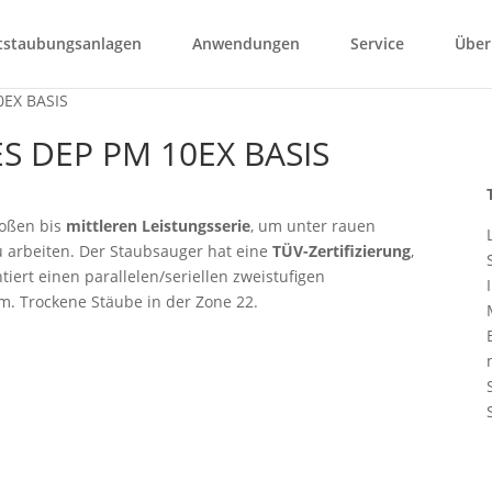
tstaubungsanlagen
Anwendungen
Service
Über
ES DEP PM 10EX BASIS
oßen bis
mittleren Leistungsserie
, um unter rauen
 arbeiten. Der Staubsauger hat eine
TÜV-Zertifizierung
,
tiert einen parallelen/seriellen zweistufigen
. Trockene Stäube in der Zone 22.