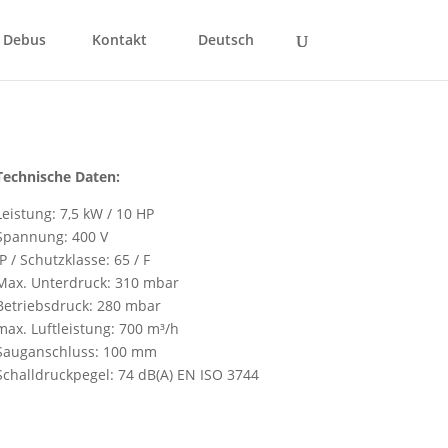
 Debus
Kontakt
Deutsch
Technische Daten:
Leistung: 7,5 kW / 10 HP
Spannung: 400 V
IP / Schutzklasse: 65 / F
Max. Unterdruck: 310 mbar
Betriebsdruck: 280 mbar
max. Luftleistung: 700 m³/h
Sauganschluss: 100 mm
Schalldruckpegel: 74 dB(A) EN ISO 3744