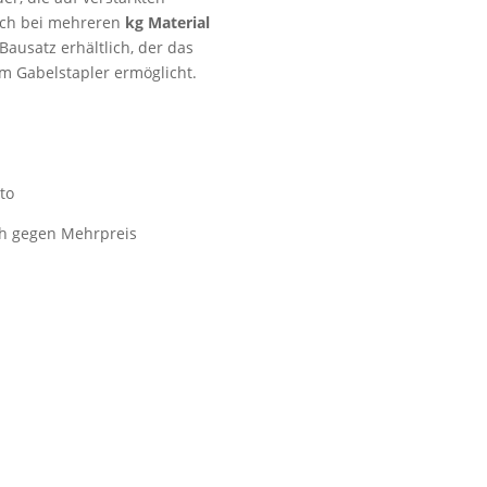
uch bei mehreren
kg Material
 Bausatz erhältlich, der das
m Gabelstapler ermöglicht.
to
ch gegen Mehrpreis