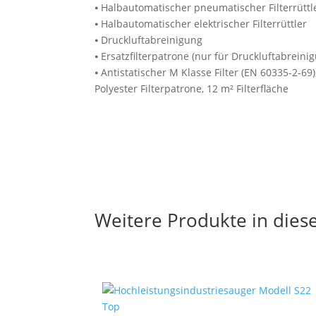
⦁ Halbautomatischer pneumatischer Filterrüttl
⦁ Halbautomatischer elektrischer Filterrüttler
⦁ Druckluftabreinigung
⦁ Ersatzfilterpatrone (nur für Druckluftabreini
⦁ Antistatischer M Klasse Filter (EN 60335-2-69)
Polyester Filterpatrone, 12 m² Filterfläche
Weitere Produkte in die