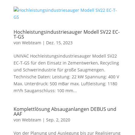
Hochleistungsindustriesauger Modell SV22 EC-
T-GS
von
Webteam
|
Dez. 15, 2023
UNIVAC Hochleistungsindustriesauger Modell SV22
EC-T-GS für den Einsatz in Zementwerken, Recycling
und Schwerindustrie für große Saugmengen.
Technische Daten: Leistung: 22 kW Spannung: 400 V
Max. Unterdruck: 500 mBar max. Luftleistung: 1180
m³/h Sauganschluss: 100 mm...
Komplettlösung Absauganlangen DEBUS und
AAF
von
Webteam
|
Sep. 2, 2020
Von der Planung und Auslegung bis zur Realisierung