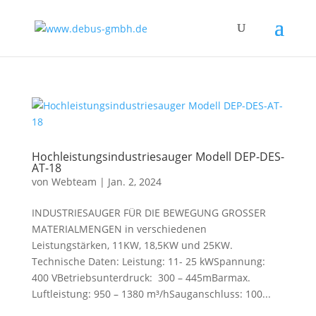
Hochleistungsindustriesauger Modell DEP-DES-
AT-18
von
Webteam
|
Jan. 2, 2024
INDUSTRIESAUGER FÜR DIE BEWEGUNG GROSSER
MATERIALMENGEN in verschiedenen
Leistungstärken, 11KW, 18,5KW und 25KW.
Technische Daten: Leistung: 11- 25 kWSpannung:
400 VBetriebsunterdruck: 300 – 445mBarmax.
Luftleistung: 950 – 1380 m³/hSauganschluss: 100...