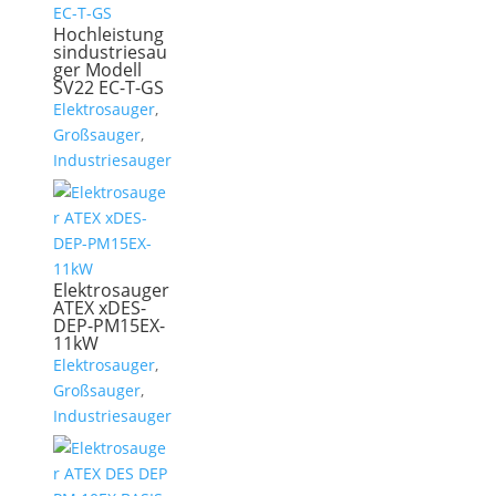
Hochleistung
sindustriesau
ger Modell
SV22 EC-T-GS
Elektrosauger
,
Großsauger
,
Industriesauger
Elektrosauger
ATEX xDES-
DEP-PM15EX-
11kW
Elektrosauger
,
Großsauger
,
Industriesauger