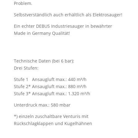
Problem.
Selbstverständlich auch erhältlich als Elektrosauger!
Ein echter DEBUS Industriesauger in bewährter
Made in Germany Qualität!
Technische Daten (bei 6 bar):
Drei Stufen:
Stufe 1
Ansaugluft max.: 440 m³/h
Stufe 2
*
Ansaugluft max.: 880 m³/h
Stufe 3
*
Ansaugluft max.: 1.320 m³/h
Unterdruck max.: 580 mbar
*)
einzeln zuschaltbare Venturis mit
Rückschlagklappen und Kugelhähnen