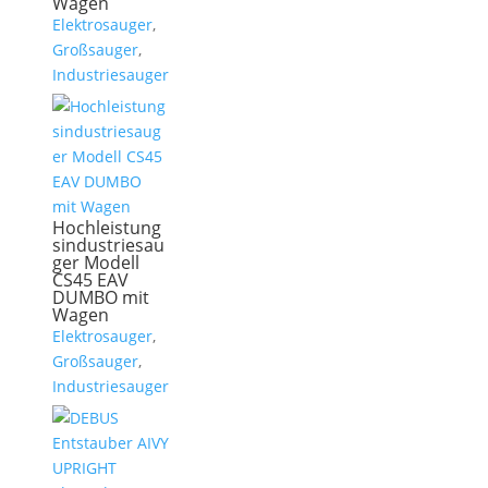
Wagen
Elektrosauger
,
Großsauger
,
Industriesauger
Hochleistung
sindustriesau
ger Modell
CS45 EAV
DUMBO mit
Wagen
Elektrosauger
,
Großsauger
,
Industriesauger