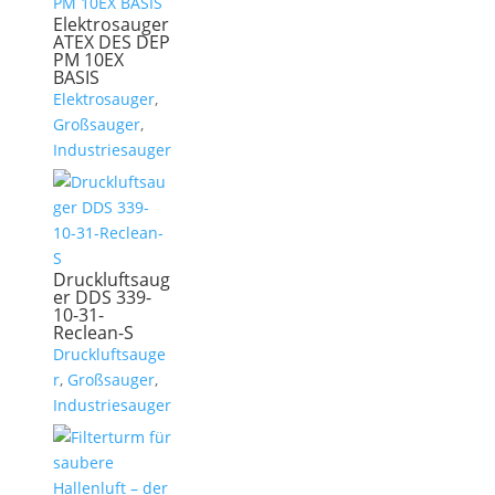
Elektrosauger
ATEX DES DEP
PM 10EX
BASIS
Elektrosauger
,
Großsauger
,
Industriesauger
Druckluftsaug
er DDS 339-
10-31-
Reclean-S
Druckluftsauge
r
,
Großsauger
,
Industriesauger