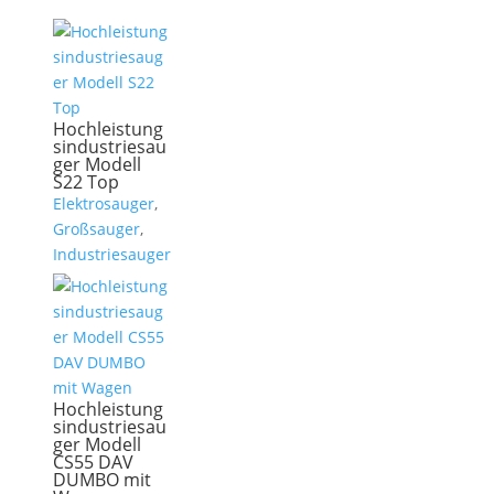
Hochleistung
sindustriesau
ger Modell
S22 Top
Elektrosauger
,
Großsauger
,
Industriesauger
Hochleistung
sindustriesau
ger Modell
CS55 DAV
DUMBO mit