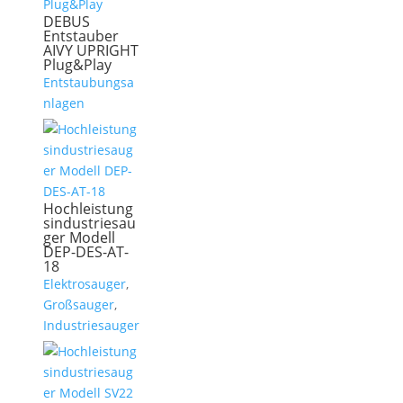
DEBUS
Entstauber
AIVY UPRIGHT
Plug&Play
Entstaubungsa
nlagen
Hochleistung
sindustriesau
ger Modell
DEP-DES-AT-
18
Elektrosauger
,
Großsauger
,
Industriesauger