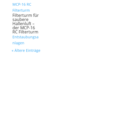
Filterturm für
saubere
Hallenluft –
der MCP-16
RC Filterturm
Entstaubungsa
nlagen
« Ältere Einträge