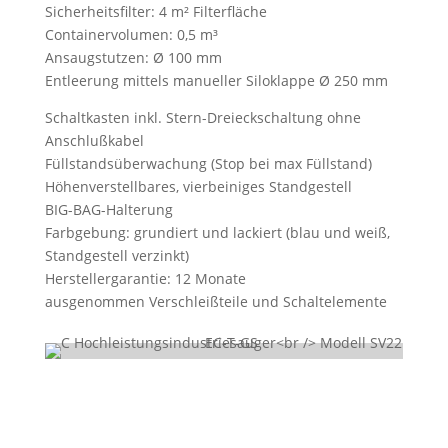
Sicherheitsfilter: 4 m² Filterfläche
Containervolumen: 0,5 m³
Ansaugstutzen: Ø 100 mm
Entleerung mittels manueller Siloklappe Ø 250 mm
Schaltkasten inkl. Stern-Dreieckschaltung ohne
Anschlußkabel
Füllstandsüberwachung (Stop bei max Füllstand)
Höhenverstellbares, vierbeiniges Standgestell
BIG-BAG-Halterung
Farbgebung: grundiert und lackiert (blau und weiß,
Standgestell verzinkt)
Herstellergarantie: 12 Monate
ausgenommen Verschleißteile und Schaltelemente