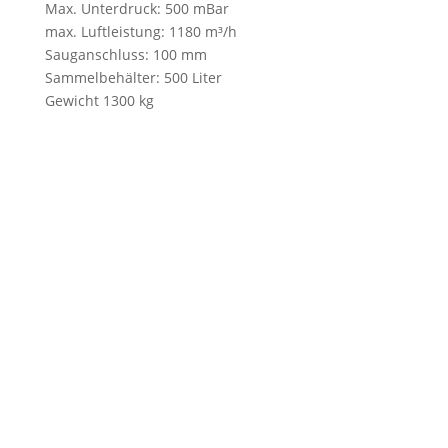
Max. Unterdruck: 500 mBar
max. Luftleistung: 1180 m³/h
Sauganschluss: 100 mm
Sammelbehälter: 500 Liter
Gewicht 1300 kg
Jetzt kostenlose und
unverbindliche
Informationen
anfordern...