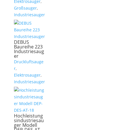
Elektrosauger
,
Großsauger
,
Industriesauger
DEBUS
Baureihe 223
Industriesaug
er
Druckluftsauge
r
,
Elektrosauger
,
Industriesauger
Hochleistung
sindustriesau
ger Modell
DEP-DES-AT-