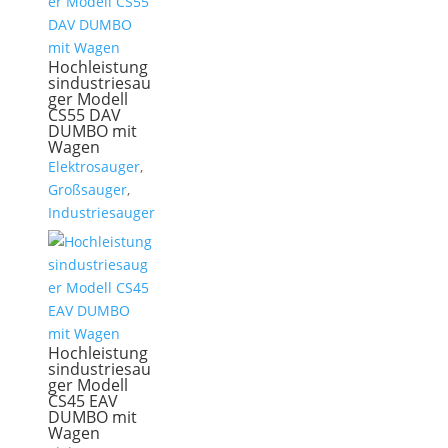
Hochleistung
sindustriesau
ger Modell
CS55 DAV
DUMBO mit
Wagen
Elektrosauger
,
Großsauger
,
Industriesauger
Hochleistung
sindustriesau
ger Modell
CS45 EAV
DUMBO mit
Wagen