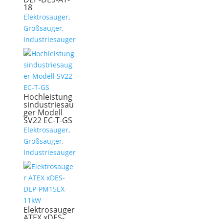
18
Elektrosauger
,
Großsauger
,
Industriesauger
Hochleistung
sindustriesau
ger Modell
SV22 EC-T-GS
Elektrosauger
,
Großsauger
,
Industriesauger
Elektrosauger
ATEX xDES-