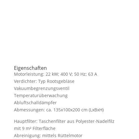
Anfrage starten!
Eigenschaften
Motorleistung: 22 kW; 400 V; 50 Hz; 63 A
Verdichter: Typ Rootsgebläse
Vakuumbegrenzungsventil
Temperaturüberwachung
Abluftschalldämpfer
Abmessungen: ca. 135x100x200 cm (LxBxH)
Hauptfilter: Taschenfilter aus Polyester-Nadelfilz
mit 9 m² Filterfläche
Abreinigung: mittels Rüttelmotor