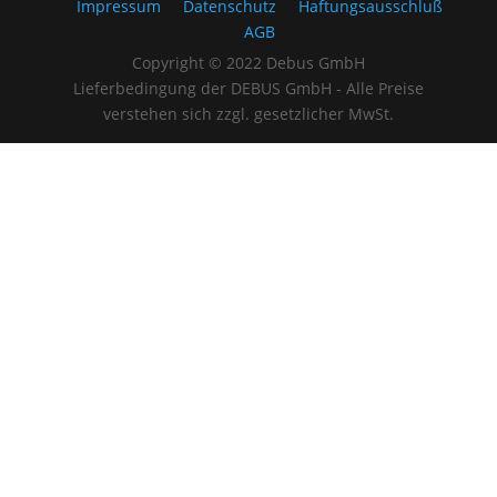
Impressum
Datenschutz
Haftungsausschluß
AGB
Copyright © 2022 Debus GmbH
Lieferbedingung der DEBUS GmbH - Alle Preise
verstehen sich zzgl. gesetzlicher MwSt.