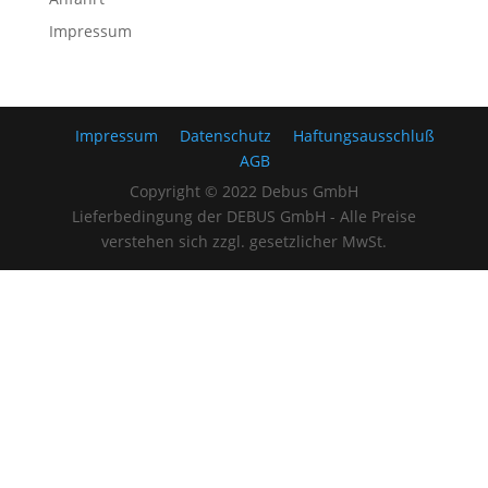
Impressum
Impressum
Datenschutz
Haftungsausschluß
AGB
Copyright © 2022 Debus GmbH
Lieferbedingung der DEBUS GmbH - Alle Preise
verstehen sich zzgl. gesetzlicher MwSt.